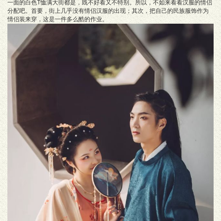
一面的白色T恤满大街都是，既不好看又不特别。所以，不如来看看汉服的情侣
分配吧。首要，街上几乎没有情侣汉服的出现；其次，把自己的民族服饰作为
情侣装来穿，这是一件多么酷的作业。