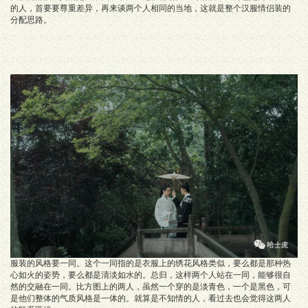
的人，首要要尊重差异，再来谈两个人相同的当地，这就是整个汉服情侣装的
分配思路。
服装的风格要一同。这个一同指的是衣服上的绣花风格类似，要么都是那种热
心如火的姿势，要么都是清淡如水的。总归，这样两个人站在一同，能够很自
然的交融在一同。比方图上的两人，虽然一个穿的是淡青色，一个是黑色，可
是他们整体的气质风格是一体的。就算是不知情的人，看过去也会觉得这两人